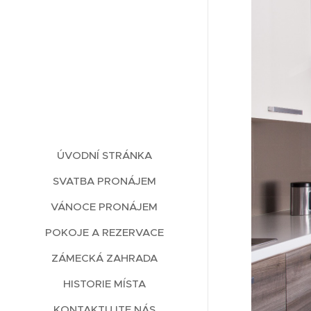
ÚVODNÍ STRÁNKA
SVATBA PRONÁJEM
VÁNOCE PRONÁJEM
POKOJE A REZERVACE
ZÁMECKÁ ZAHRADA
HISTORIE MÍSTA
KONTAKTUJTE NÁS