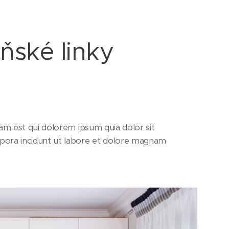
ňské linky
uam est qui dolorem ipsum quia dolor sit
mpora incidunt ut labore et dolore magnam